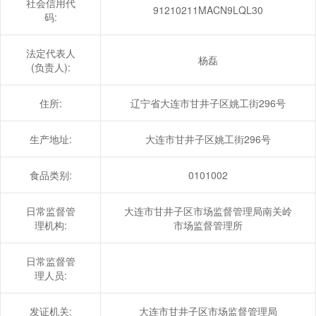
社会信用代
91210211MACN9LQL30
码:
法定代表人
杨磊
(负责人):
住所:
辽宁省大连市甘井子区姚工街296号
生产地址:
大连市甘井子区姚工街296号
食品类别:
0101002
日常监督管
大连市甘井子区市场监督管理局南关岭
理机构:
市场监督管理所
日常监督管
理人员:
发证机关:
大连市甘井子区市场监督管理局