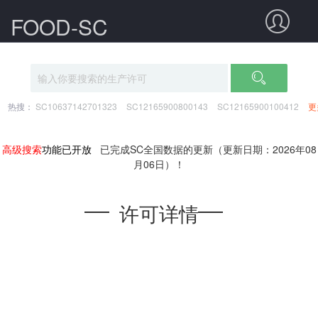
FOOD-SC
热搜：
SC10637142701323
SC12165900800143
SC12165900100412
更
高级搜索
功能已开放
已完成SC全国数据的更新（更新日期：2026年08
月06日）！
许可详情