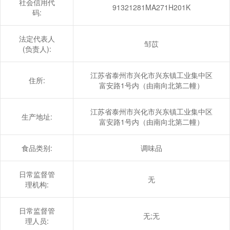
社会信用代
91321281MA271H201K
码:
法定代表人
邹苡
(负责人):
江苏省泰州市兴化市兴东镇工业集中区
住所:
富安路1号内（由南向北第二幢）
江苏省泰州市兴化市兴东镇工业集中区
生产地址:
富安路1号内（由南向北第二幢）
食品类别:
调味品
日常监督管
无
理机构:
日常监督管
无;无
理人员: