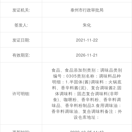
发证机关:
泰州市行政审批局
签发人:
朱化
发证日期:
2021-11-22
有效期至:
2026-11-21
食品、食品添加剂类别：调味品类别
编号：0305类别名称：调味料品种
明细：1.半固体(酱)调味料：火锅底
料、香辛料酱(泥)、复合调味酱2.固
许可明细:
体调味料：固态复合调味料(非即
食)、咖喱粉、香辛料粉、香辛料调
味品、香辛料粉制品3.食用调味油：
香辛料调味油、复合调味料备注：外
设仓库地址：