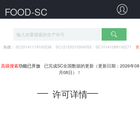
FOOD-SC
热搜：
SC20141119100238
SC12153310304353
SC10141089100271
更
高级搜索
功能已开放
已完成SC全国数据的更新（更新日期：2026年08
月08日）！
许可详情