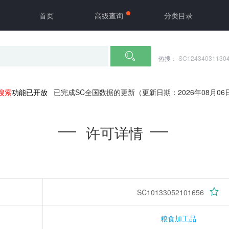
首页
高级查询
分类目录
热搜：
SC12434031130
搜索
功能已开放
已完成SC全国数据的更新（更新日期：2026年08月06
许可详情
SC10133052101656
粮食加工品