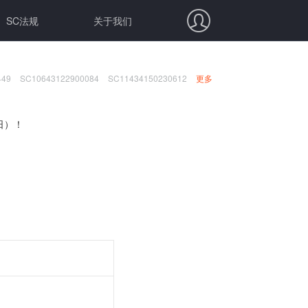
SC法规
关于我们
449
SC10643122900084
SC11434150230612
更多
日）！