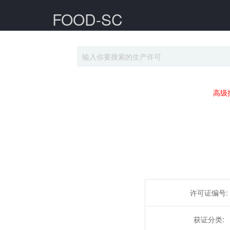
FOOD-SC
高级
许可证编号:
获证分类: