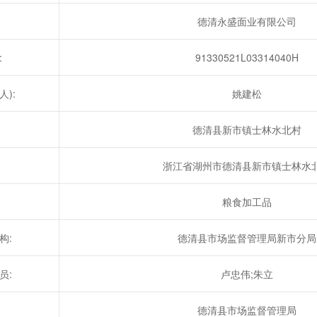
德清永盛面业有限公司
:
91330521L03314040H
):
姚建松
德清县新市镇士林水北村
浙江省湖州市德清县新市镇士林水
粮食加工品
构:
德清县市场监督管理局新市分局
员:
卢忠伟;朱立
德清县市场监督管理局