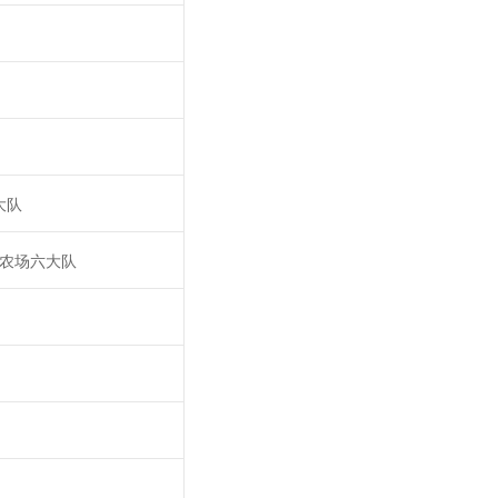
大队
农场六大队