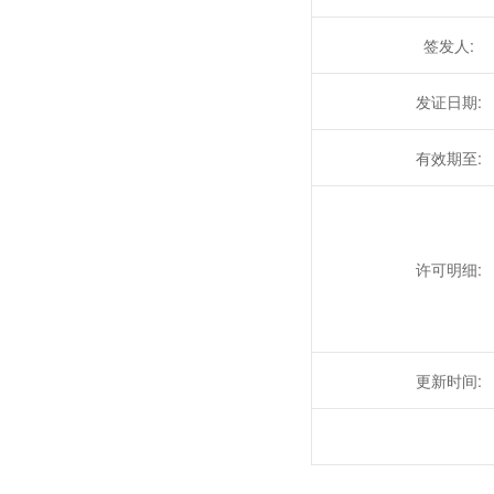
签发人:
发证日期:
有效期至:
许可明细:
更新时间: