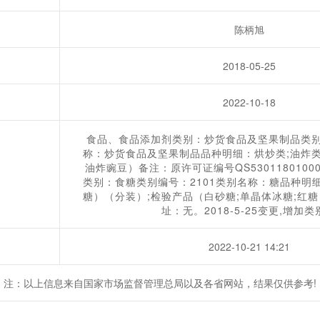
陈柄旭
2018-05-25
2022-10-18
食品、食品添加剂类别：炒货食品及坚果制品类别
称：炒货食品及坚果制品品种明细：烘炒类;油炸类
油炸豌豆）备注：原许可证编号QS530118010
类别：食糖类别编号：2101类别名称：糖品种明细
糖）（分装）;检验产品（白砂糖;单晶体冰糖;红
址：无。2018-5-25变更,增加类
2022-10-21 14:21
注：以上信息来自国家市场监督管理总局以及各省网站，结果仅供参考!