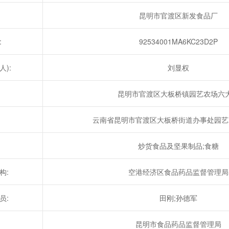
昆明市官渡区新发食品厂
:
92534001MA6KC23D2P
):
刘显权
昆明市官渡区大板桥镇园艺农场六
云南省昆明市官渡区大板桥街道办事处园艺
炒货食品及坚果制品;食糖
构:
空港经济区食品药品监督管理局
员:
田刚;孙德军
昆明市食品药品监督管理局