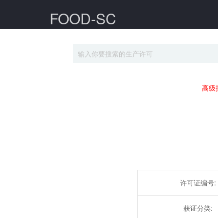
FOOD-SC
高级
许可证编号:
获证分类: